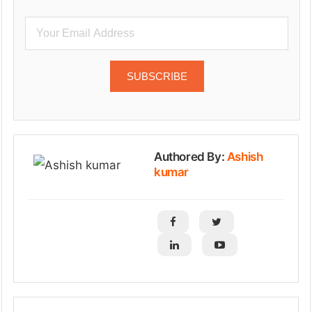
Authored By:
Ashish
kumar