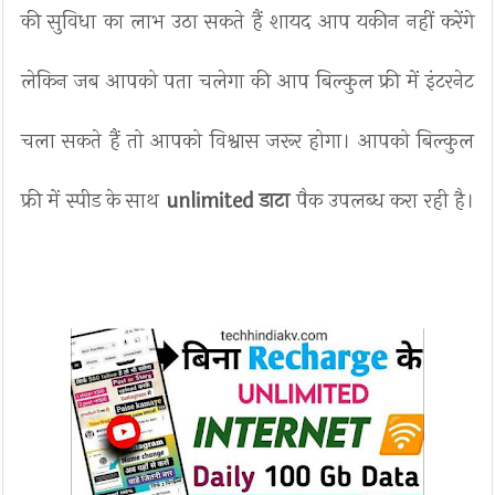
की सुविधा का लाभ उठा सकते हैं शायद आप यकीन नहीं करेंगे
लेकिन जब आपको पता चलेगा की आप बिल्कुल फ्री में इंटरनेट
चला सकते हैं तो आपको विश्वास जरूर होगा। आपको बिल्कुल
फ्री में स्पीड के साथ
unlimited डाटा
पैक उपलब्ध करा रही है।