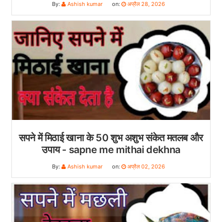
By:
Ashish kumar
on:
अप्रैल 28, 2026
सपने में मिठाई खाना के 50 शुभ अशुभ संकेत मतलब और
उपाय - sapne me mithai dekhna
By:
Ashish kumar
on:
अप्रैल 02, 2026