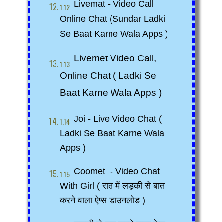
Livemat
 - Video Call 
Online Chat (sundar Ladki 
Se Baat Karne Wala Apps )
Livemet Video Call, 
Online Chat ( Ladki Se 
Baat Karne Wala Apps )
Joi - Live Video Chat ( 
Ladki Se Baat Karne Wala 
Apps )
Coomet  - Video Chat 
With Girl ( रात में लड़की से बात 
करने वाला ऐप्स डाउनलोड )