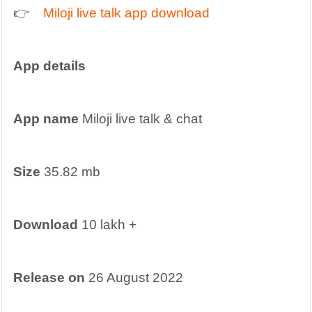
👉    
Miloji live talk app download 
App details
App name
 Miloji live talk & chat
Size
 35.82 mb
Download
 10 lakh +
Release on 
26 August 2022