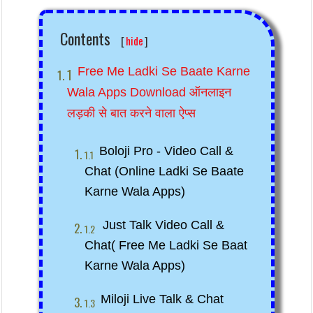
Contents
[
hide
]
Free Me Ladki Se Baate Karne 
Wala Apps Download ऑनलाइन 
लड़की से बात करने वाला ऐप्स
Boloji Pro - Video Call & 
Chat (online Ladki Se Baate 
Karne Wala Apps)
Just Talk Video Call & 
Chat( Free Me Ladki Se Baat 
Karne Wala Apps)
Miloji Live Talk & Chat 