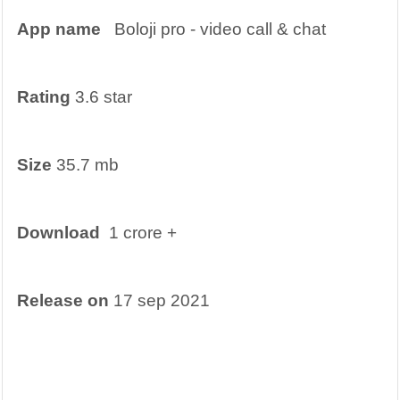
App name
   Boloji pro - video call & chat
Rating
 3.6 star
Size
 35.7 mb
Download
  1 crore +
Release on
 17 sep 2021