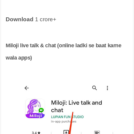
Download
 1 crore+
Miloji live talk & chat (online ladki se baat karne 
wala apps)