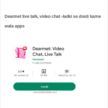
Dearmet live talk, video chat -ladki se dosti karne 
wala apps